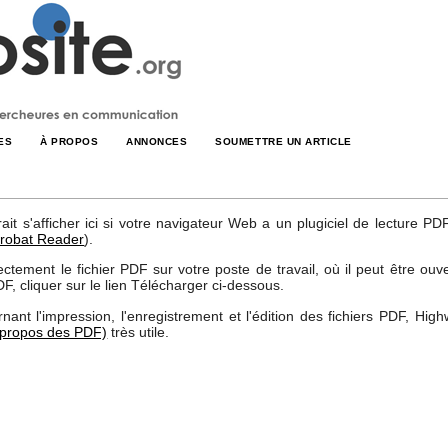
ES
À PROPOS
ANNONCES
SOUMETTRE UN ARTICLE
t s'afficher ici si votre navigateur Web a un plugiciel de lecture PDF 
robat Reader
).
ement le fichier PDF sur votre poste de travail, où il peut être ouver
DF, cliquer sur le lien Télécharger ci-dessous.
nant l'impression, l'enregistrement et l'édition des fichiers PDF, High
 propos des PDF)
très utile.