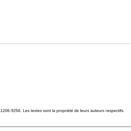
 1206-9256. Les textes sont la propriété de leurs auteurs respectifs.