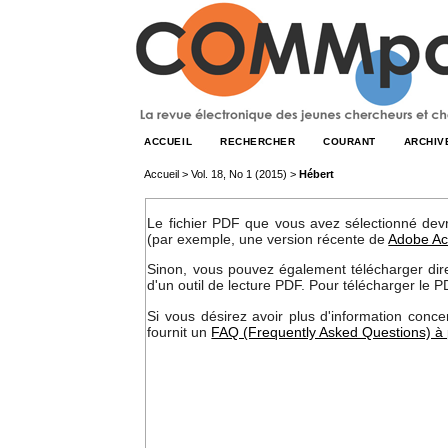
ACCUEIL
RECHERCHER
COURANT
ARCHIV
Accueil
>
Vol. 18, No 1 (2015)
>
Hébert
Le fichier PDF que vous avez sélectionné devrai
(par exemple, une version récente de
Adobe Ac
Sinon, vous pouvez également télécharger direct
d'un outil de lecture PDF. Pour télécharger le P
Si vous désirez avoir plus d'information concer
fournit un
FAQ (Frequently Asked Questions) à