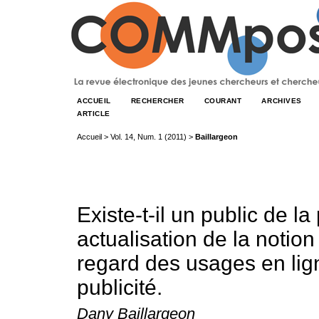
ACCUEIL
RECHERCHER
COURANT
ARCHIVES
ARTICLE
Accueil
>
Vol. 14, Num. 1 (2011)
>
Baillargeon
Existe-t-il un public de l
actualisation de la notion
regard des usages en lig
publicité.
Dany Baillargeon