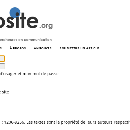
S
À PROPOS
ANNONCES
SOUMETTRE UN ARTICLE
'usager et mon mot de passe
 site
N : 1206-9256. Les textes sont la propriété de leurs auteurs respecti